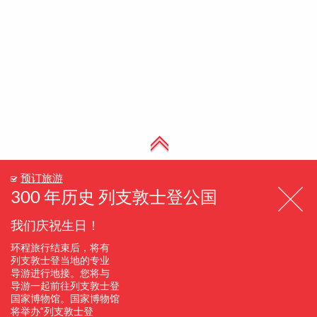
预订旅游
300 年历史 列支敦士登公国
我们庆祝生日！
环程旅行结束后，将有
列支敦士登当地的专业
导游进行地接。您将与
导游一起前往列支敦士登
国家博物馆。国家博物馆
将举办“列支敦士登