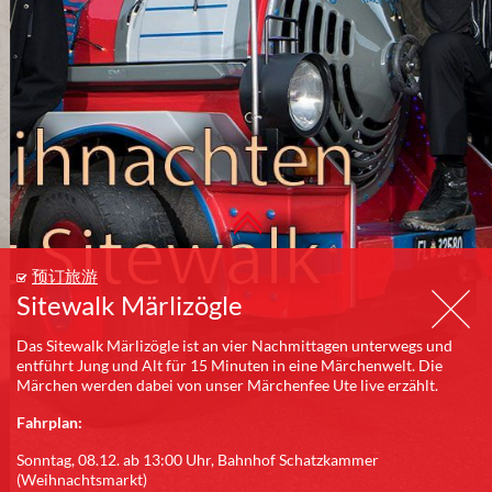
预订旅游
Sitewalk Märlizögle
Das Sitewalk Märlizögle ist an vier Nachmittagen unterwegs und
entführt Jung und Alt für 15 Minuten in eine Märchenwelt. Die
Märchen werden dabei von unser Märchenfee Ute live erzählt.
Fahrplan:
Sonntag, 08.12. ab 13:00 Uhr, Bahnhof Schatzkammer
(Weihnachtsmarkt)