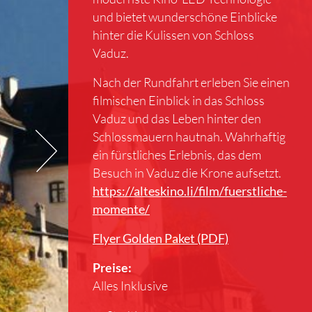
und bietet wunderschöne Einblicke
hinter die Kulissen von Schloss
Vaduz.
Nach der Rundfahrt erleben Sie einen
filmischen Einblick in das Schloss
Vaduz und das Leben hinter den
Schlossmauern hautnah. Wahrhaftig
ein fürstliches Erlebnis, das dem
Besuch in Vaduz die Krone aufsetzt.
https://alteskino.li/film/fuerstliche-
momente/
Flyer Golden Paket (PDF)
Preise:
Alles Inklusive