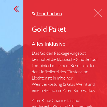
Tour buchen
Gold Paket
Alles Inklusive
Das Golden Package Angebot
beinhaltet die klassische Städtle Tour
kombiniert mit einem Besuch in der
der Hofkellerei des Fürsten von
Liechtenstein mit einer
Weinverkostung (2 Glas Wein) und
einem Besuch im Alten Kino Vaduz.
Alter Kino-Charme tritt auf
modernste Kino-LED Technologie