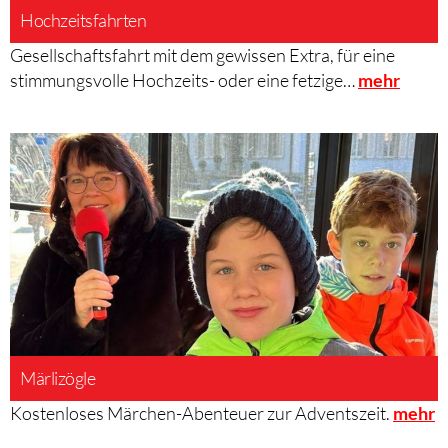
Hochzeitsfahrten
Gesellschaftsfahrt mit dem gewissen Extra, für eine
stimmungsvolle Hochzeits- oder eine fetzige…
mehr
Märlizögle
Kostenloses Märchen-Abenteuer zur Adventszeit.
mehr