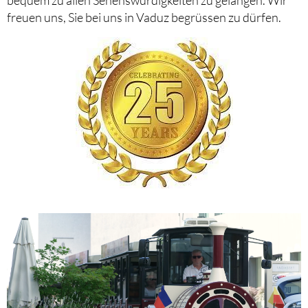
bequem zu allen Sehenswürdigkeiten zu gelangen. Wir
freuen uns, Sie bei uns in Vaduz begrüssen zu dürfen.