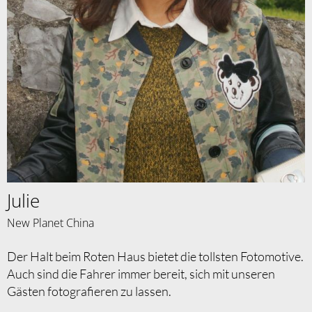
Julie
New Planet China
Der Halt beim Roten Haus bietet die tollsten Fotomotive.
Auch sind die Fahrer immer bereit, sich mit unseren
Gästen fotografieren zu lassen.