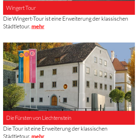
Wingert Tour
Die Wingert-Tour ist eine Erweiterung der klassischen
Städtletour.
mehr
Die Fürsten von Liechtenstein
Die Tour ist eine Erweiterung der klassischen
Städtletour.
mehr