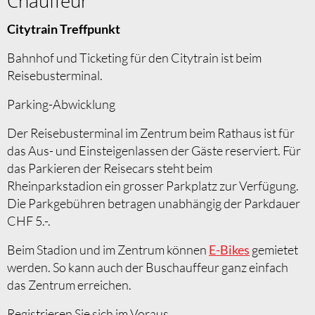
Chauffeur
Citytrain Treffpunkt
Bahnhof und Ticketing für den Citytrain ist beim
Reisebusterminal.
Parking-Abwicklung
Der Reisebusterminal im Zentrum beim Rathaus ist für
das Aus- und Einsteigenlassen der Gäste reserviert. Für
das Parkieren der Reisecars steht beim
Rheinparkstadion ein grosser Parkplatz zur Verfügung.
Die Parkgebühren betragen unabhängig der Parkdauer
CHF 5.-.
Beim Stadion und im Zentrum können
E-Bikes
gemietet
werden. So kann auch der Buschauffeur ganz einfach
das Zentrum erreichen.
Registrieren Sie sich im Voraus.