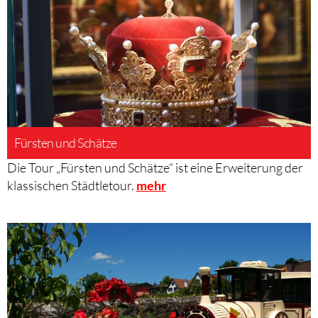
Fürsten und Schätze
Die Tour „Fürsten und Schätze“ ist eine Erweiterung der
klassischen Städtletour.
mehr