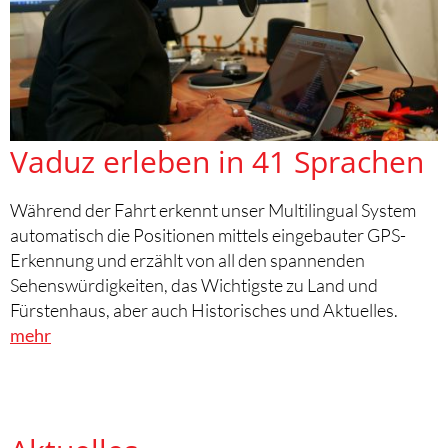
Vaduz erleben in 41 Sprachen
Während der Fahrt erkennt unser Multilingual System
automatisch die Positionen mittels eingebauter GPS-
Erkennung und erzählt von all den spannenden
Sehenswürdigkeiten, das Wichtigste zu Land und
Fürstenhaus, aber auch Historisches und Aktuelles.
mehr