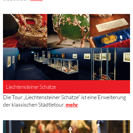
Liechtensteiner Schätze
Die Tour „Liechtensteiner Schätze“ ist eine Erweiterung
der klassischen Städtletour.
mehr