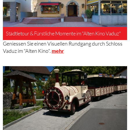
Städtletour & Fürstliche Momente im "Alten Kino Vaduz"
Geniessen Sie einen Visuellen Rundgang durch Schloss
Vaduz im "Alten Kino".
mehr