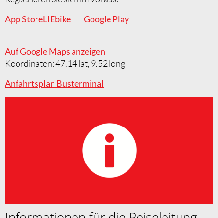
App StoreLIEbike
Google Play
Auf Google Maps anzeigen
Koordinaten: 47.14 lat, 9.52 long
Anfahrtsplan Busterminal
Informationen für die Reiseleitung