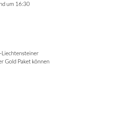
und um 16:30
 -Liechtensteiner
ser Gold Paket können