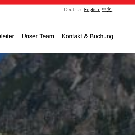
Deutsch
English
中文
leiter
Unser Team
Kontakt & Buchung