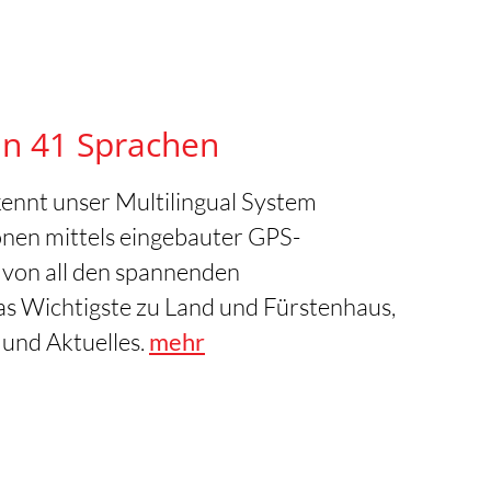
in 41 Sprachen
ennt unser Multilingual System
onen mittels eingebauter GPS-
 von all den spannenden
as Wichtigste zu Land und Fürstenhaus,
 und Aktuelles.
mehr