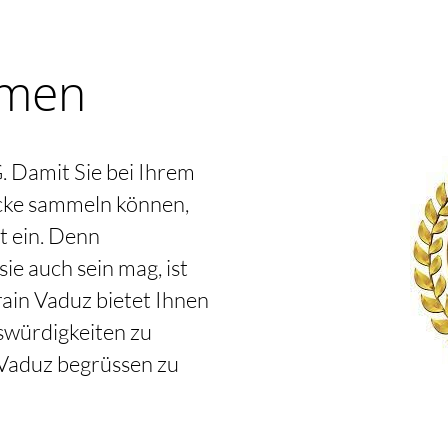
mmen
AG. Damit Sie bei Ihrem
ücke sammeln können,
t ein. Denn
sie auch sein mag, ist
train Vaduz bietet Ihnen
swürdigkeiten zu
n Vaduz begrüssen zu